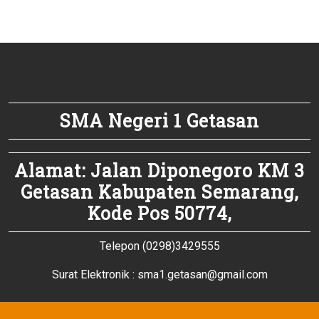
SMA Negeri 1 Getasan
Alamat: Jalan Diponegoro KM 3
Getasan Kabupaten Semarang,
Kode Pos 50774,
Telepon (0298)3429555
Surat Elektronik : sma1.getasan@gmail.com