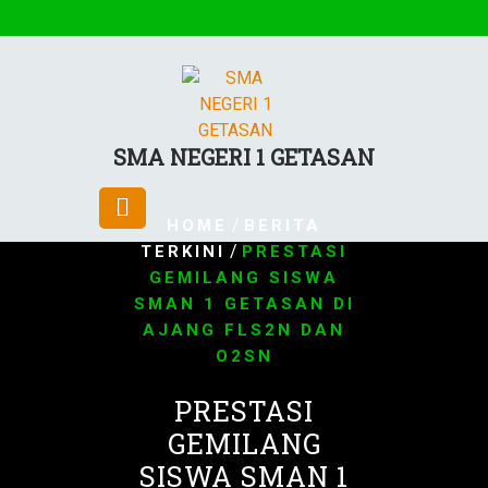
SMA NEGERI 1 GETASAN
/
HOME
BERITA
/
TERKINI
PRESTASI
GEMILANG SISWA
SMAN 1 GETASAN DI
AJANG FLS2N DAN
O2SN
PRESTASI
GEMILANG
SISWA SMAN 1