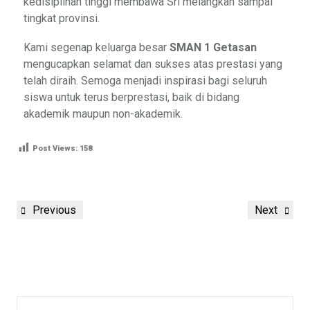
kedisiplinan tinggi membawa Sri melangkah sampai
tingkat provinsi.
Kami segenap keluarga besar
SMAN 1 Getasan
mengucapkan selamat dan sukses atas prestasi yang
telah diraih. Semoga menjadi inspirasi bagi seluruh
siswa untuk terus berprestasi, baik di bidang
akademik maupun non-akademik.
Post Views:
158
Previous
Next