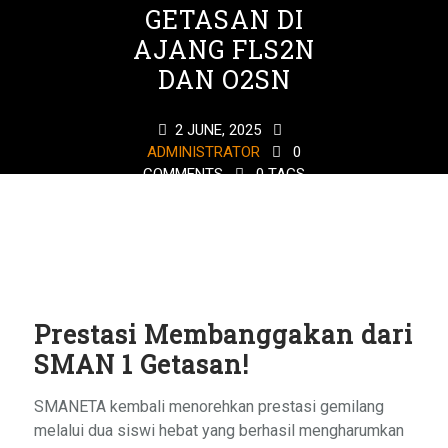
GETASAN DI
AJANG FLS2N
DAN O2SN
2 JUNE, 2025
ADMINISTRATOR
0
COMMENTS
0 TAGS
Prestasi Membanggakan dari
SMAN 1 Getasan!
SMANETA kembali menorehkan prestasi gemilang
melalui dua siswi hebat yang berhasil mengharumkan