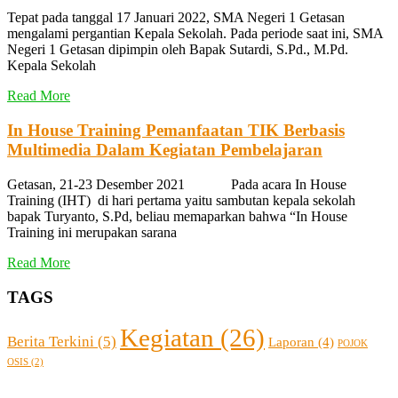
Tepat pada tanggal 17 Januari 2022, SMA Negeri 1 Getasan
mengalami pergantian Kepala Sekolah. Pada periode saat ini, SMA
Negeri 1 Getasan dipimpin oleh Bapak Sutardi, S.Pd., M.Pd.
Kepala Sekolah
Read More
In House Training Pemanfaatan TIK Berbasis
Multimedia Dalam Kegiatan Pembelajaran
Getasan, 21-23 Desember 2021 Pada acara In House
Training (IHT) di hari pertama yaitu sambutan kepala sekolah
bapak Turyanto, S.Pd, beliau memaparkan bahwa “In House
Training ini merupakan sarana
Read More
TAGS
Kegiatan
(26)
Berita Terkini
(5)
Laporan
(4)
POJOK
OSIS
(2)