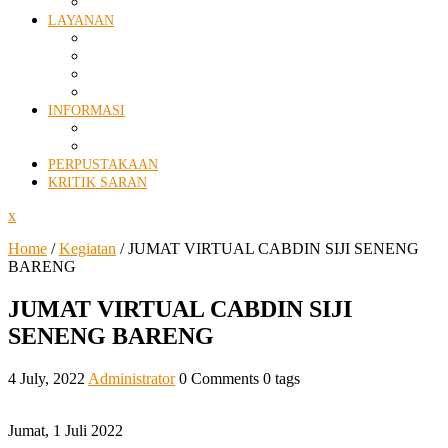
EKSTRA KURIKULER
LAYANAN
SPMB
ALUMNI
PENELITIAN
PERSURATAN
INFORMASI
AGENDA KEGIATAN
PENGUMUMAN
PERPUSTAKAAN
KRITIK SARAN
Close
x
Menu
Home
/
Kegiatan
/
JUMAT VIRTUAL CABDIN SIJI SENENG
BARENG
JUMAT VIRTUAL CABDIN SIJI
SENENG BARENG
4 July, 2022
Administrator
0 Comments
0 tags
Jumat, 1 Juli 2022