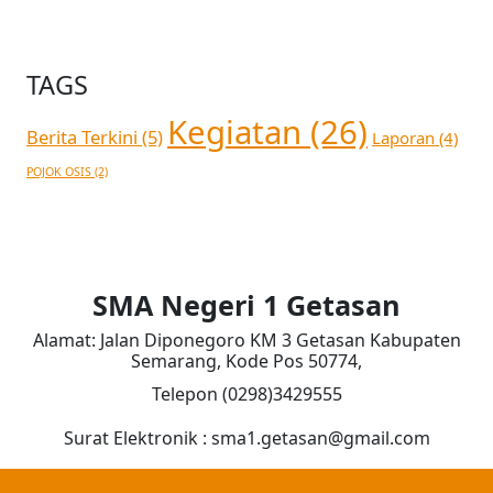
TAGS
Kegiatan
(26)
Berita Terkini
(5)
Laporan
(4)
POJOK OSIS
(2)
SMA Negeri 1 Getasan
Alamat: Jalan Diponegoro KM 3 Getasan Kabupaten
Semarang, Kode Pos 50774,
Telepon (0298)3429555
Surat Elektronik : sma1.getasan@gmail.com