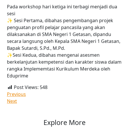
Pada workshop hari ketiga ini terbagi menjadi dua
sesi
✨️ Sesi Pertama, dibahas pengembangan projek
penguatan profil pelajar pancasila yang akan
dilaksanakan di SMA Negeri 1 Getasan, dipandu
secara langsung oleh Kepala SMA Negeri 1 Getasan,
Bapak Sutardi, S.Pd., M.Pd.
✨️Sesi Kedua, dibahas mengenai asesmen
berkelanjutan kempetensi dan karakter siswa dalam
rangka Implememtasi Kurikulum Merdeka oleh
Eduprime
Post Views:
548
Previous
Next
Explore More