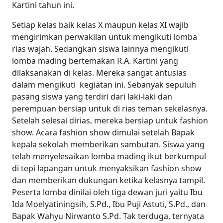
Kartini tahun ini.
Setiap kelas baik kelas X maupun kelas XI wajib
mengirimkan perwakilan untuk mengikuti lomba
rias wajah. Sedangkan siswa lainnya mengikuti
lomba mading bertemakan R.A. Kartini yang
dilaksanakan di kelas. Mereka sangat antusias
dalam mengikuti kegiatan ini. Sebanyak sepuluh
pasang siswa yang terdiri dari laki-laki dan
perempuan bersiap untuk di rias teman sekelasnya.
Setelah selesai dirias, mereka bersiap untuk fashion
show. Acara fashion show dimulai setelah Bapak
kepala sekolah memberikan sambutan. Siswa yang
telah menyelesaikan lomba mading ikut berkumpul
di tepi lapangan untuk menyaksikan fashion show
dan memberikan dukungan ketika kelasnya tampil.
Peserta lomba dinilai oleh tiga dewan juri yaitu Ibu
Ida Moelyatiningsih, S.Pd., Ibu Puji Astuti, S.Pd., dan
Bapak Wahyu Nirwanto S.Pd. Tak terduga, ternyata