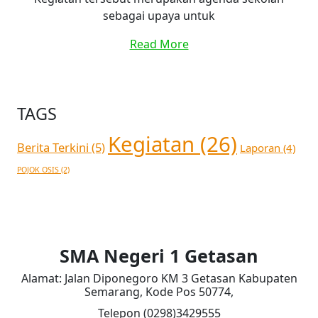
sebagai upaya untuk
Read More
TAGS
Kegiatan
(26)
Berita Terkini
(5)
Laporan
(4)
POJOK OSIS
(2)
SMA Negeri 1 Getasan
Alamat: Jalan Diponegoro KM 3 Getasan Kabupaten
Semarang, Kode Pos 50774,
Telepon (0298)3429555