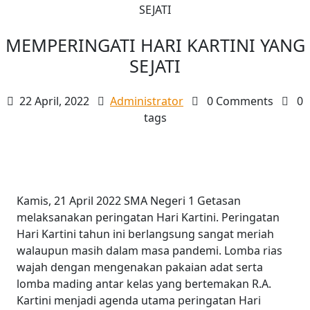
SEJATI
MEMPERINGATI HARI KARTINI YANG
SEJATI
22 April, 2022
Administrator
0 Comments
0
tags
Kamis, 21 April 2022 SMA Negeri 1 Getasan
melaksanakan peringatan Hari Kartini. Peringatan
Hari Kartini tahun ini berlangsung sangat meriah
walaupun masih dalam masa pandemi. Lomba rias
wajah dengan mengenakan pakaian adat serta
lomba mading antar kelas yang bertemakan R.A.
Kartini menjadi agenda utama peringatan Hari