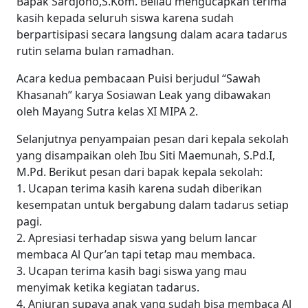
Bapak Sardjono,S.Kom. Beliau mengucapkan terima
kasih kepada seluruh siswa karena sudah
berpartisipasi secara langsung dalam acara tadarus
rutin selama bulan ramadhan.
Acara kedua pembacaan Puisi berjudul “Sawah
Khasanah” karya Sosiawan Leak yang dibawakan
oleh Mayang Sutra kelas XI MIPA 2.
Selanjutnya penyampaian pesan dari kepala sekolah
yang disampaikan oleh Ibu Siti Maemunah, S.Pd.I,
M.Pd. Berikut pesan dari bapak kepala sekolah:
1. Ucapan terima kasih karena sudah diberikan
kesempatan untuk bergabung dalam tadarus setiap
pagi.
2. Apresiasi terhadap siswa yang belum lancar
membaca Al Qur’an tapi tetap mau membaca.
3. Ucapan terima kasih bagi siswa yang mau
menyimak ketika kegiatan tadarus.
4. Anjuran supaya anak yang sudah bisa membaca Al