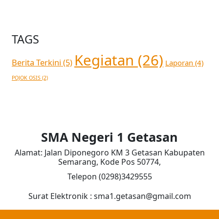
TAGS
Kegiatan
(26)
Berita Terkini
(5)
Laporan
(4)
POJOK OSIS
(2)
SMA Negeri 1 Getasan
Alamat: Jalan Diponegoro KM 3 Getasan Kabupaten
Semarang, Kode Pos 50774,
Telepon (0298)3429555
Surat Elektronik : sma1.getasan@gmail.com